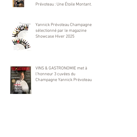
Prévoteau : Une Étoile Montante
dans le Monde du Champagne
Yannick Prévoteau Champagne
sélectionné par le magazine
Showcase Hiver 2025
VINS & GASTRONOMIE met à
l’honneur 3 cuvées du
Champagne Yannick Prévoteau
Retrouvez-nous