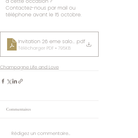
à cette occasion ?
Contactez-nous par mail ou 
téléphone avant le 15 octobre.
Invitation 26 eme salon des vins de Annemasse
.pdf
Télécharger PDF • 795KB
Champagne Life and Love
Commentaires
Rédigez un commentaire...