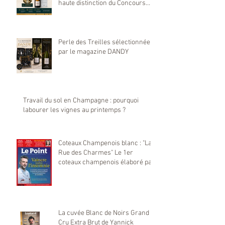
haute distinction du Concours
Mondial de Bruxelles 2026
Perle des Treilles sélectionnée
par le magazine DANDY
Travail du sol en Champagne : pourquoi
labourer les vignes au printemps ?
Coteaux Champenois blanc : "La
Rue des Charmes" Le 1er
coteaux champenois élaboré par
notre maison Yannick Prévoteau
sélectionné par Le Point
La cuvée Blanc de Noirs Grand
Cru Extra Brut de Yannick