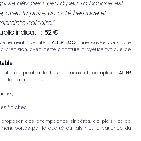
qui se dévoilent peu à peu. La bouche est 
, avec la poire, un côté herbacé et 
mpreinte calcaire.”
ublic indicatif : 52 €
einement l’identité d’
ALTER EGO
 : une cuvée construite 
et la précision, avec cette signature crayeuse typique de 
table
 et son profil à la fois lumineux et complexe, 
ALTER 
t la gastronomie :
rumes,
es fraîches.
de proposer des champagnes sincères, de plaisir et de 
ement portés par la qualité du raisin et la patience du 