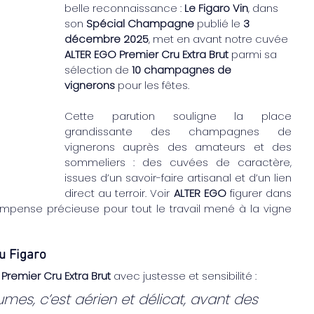
belle reconnaissance : 
Le Figaro Vin
, dans 
son 
Spécial Champagne
 publié le 
3 
décembre 2025
, met en avant notre cuvée 
ALTER EGO Premier Cru Extra Brut
 parmi sa 
sélection de 
10 champagnes de 
vignerons
 pour les fêtes.
Cette parution souligne la place 
grandissante des champagnes de 
vignerons auprès des amateurs et des 
sommeliers : des cuvées de caractère, 
issues d’un savoir-faire artisanal et d’un lien 
direct au terroir. Voir 
ALTER EGO
 figurer dans 
mpense précieuse pour tout le travail mené à la vigne 
u Figaro
Premier Cru Extra Brut
 avec justesse et sensibilité :
mes, c’est aérien et délicat, avant des 