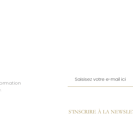
formation
.
S’INSCRIRE À LA NEWSL