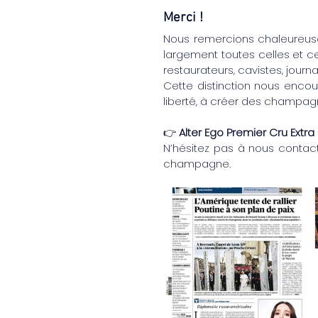
Merci !
Nous remercions chaleureu
largement toutes celles et ceu
restaurateurs, cavistes, journ
Cette distinction nous enco
liberté, à créer des champagn
👉 
Alter Ego Premier Cru Extra 
N’hésitez pas à nous contact
champagne.