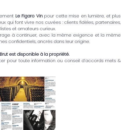
sement 
Le Figaro Vin
 pour cette mise en lumière, et plus 
x qui font vivre nos cuvées : clients fidèles, partenaires, 
alistes et amateurs curieux.
urage à continuer, avec la même exigence et la même 
es confidentiels, ancrés dans leur origine.
Brut est disponible à la propriété.
er pour toute information ou conseil d’accords mets & 