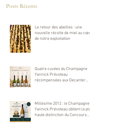
Posts Récents
Le retour des abeilles : une
nouvelle récolte de miel au cœur
de notre exploitation
Quatre cuvées du Champagne
Yannick Prévoteau
récompensées aux Decanter
World Wine Awards 2026
Millésime 2012 : le Champagne
Yannick Prévoteau obtient la plus
haute distinction du Concours
Mondial de Bruxelles 2026