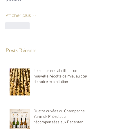
Afficher plus
J'aime
Posts Récents
Le retour des abeilles : une
nouvelle récolte de miel au cœur
de notre exploitation
Quatre cuvées du Champagne
Yannick Prévoteau
récompensées aux Decanter
World Wine Awards 2026