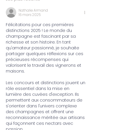
Nathalie Armand
16 mars 2025
Félicitations pour ces premières 
distinctions 2025 ! Le monde du 
champagne est fascinant par sa 
richesse et son histoire. En tant 
qu'amateur passionné, je souhaite 
partager quelques réflexions sur ces 
précieuses récompenses qui 
valorisent le travail des vignerons et 
maisons.
Les concours et distinctions jouent un 
rôle essentiel dans la mise en 
lumière des cuvées d'exception. Ils 
permettent aux consommateurs de 
s'orienter dans l'univers complexe 
des champagnes et offrent une 
reconnaissance méritée aux artisans 
qui façonnent ces nectars avec 
passion.