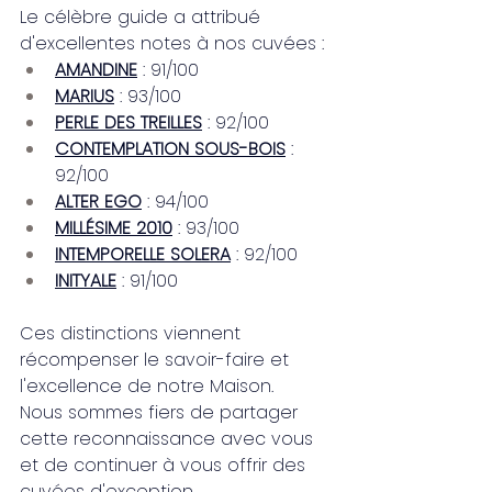
Le célèbre guide a attribué 
d'excellentes notes à nos cuvées :
AMANDINE
 : 91/100
MARIUS
 : 93/100
PERLE DES TREILLES
 : 92/100
CONTEMPLATION SOUS-BOIS
 : 
92/100
ALTER EGO
 : 94/100
MILLÉSIME 2010
 : 93/100
INTEMPORELLE SOLERA
 : 92/100
INITYALE
 : 91/100
Ces distinctions viennent 
récompenser le savoir-faire et 
l'excellence de notre Maison.
Nous sommes fiers de partager 
cette reconnaissance avec vous 
et de continuer à vous offrir des 
cuvées d'exception.