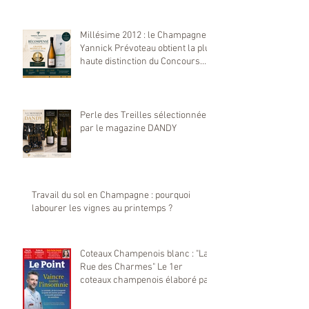
Millésime 2012 : le Champagne
Yannick Prévoteau obtient la plus
haute distinction du Concours
Mondial de Bruxelles 2026
Perle des Treilles sélectionnée
par le magazine DANDY
Travail du sol en Champagne : pourquoi
labourer les vignes au printemps ?
Coteaux Champenois blanc : "La
Rue des Charmes" Le 1er
coteaux champenois élaboré par
notre maison Yannick Prévoteau
sélectionné par Le Point