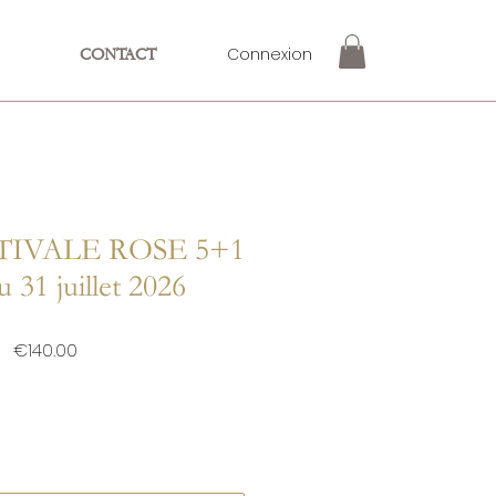
Connexion
CONTACT
TIVALE ROSE 5+1
u 31 juillet 2026
Price
€140.00
Quantity
*