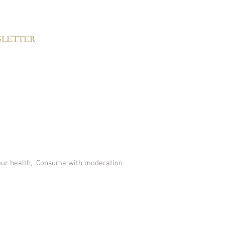
SLETTER
ur health,
Consume with moderation.