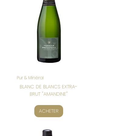
Pur & Minéral
BLANC DE BLANCS EXTRA-
BRUT "AMANDINE"
ACHETER