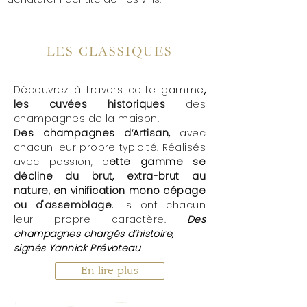
LES CLASSIQUES
Découvrez à travers cette gamme
,
les cuvées historiques
des
champagnes de la maison.
Des champagnes d’Artisan,
avec
chacun leur propre typicité. Réalisés
avec passion, c
ette gamme se
décline du brut, extra-brut au
nature, en vinification mono cépage
ou d'assemblage.
Ils ont chacun
leur propre caractère.
Des
champagnes chargés d’histoire,
signés Yannick Prévoteau
.
En lire plus