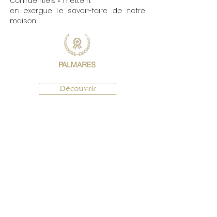
Confidentiels » mettent
en exergue le savoir-faire de notre
maison.
PALMARES
Découvrir
ACCUEIL -
DEGUSTATION
INFORMATIONS :
ACCUEIL - VENTE -
DEGUSTATION
Du lundi au samedi