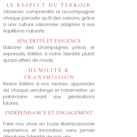
LE RESPECT DU TERROIR
Observer, comprendre et accompagner
chaque parcelle au fil des saisons, grâce
à une culture raisonnée adaptée à ses
équilibres naturels..
SINCÉRITÉ ET EXIGENCE
Élaborer des champagnes précis et
expressifs, fidèles à notre identité plutôt
qu’aux effets de mode.
HUMILITÉ &
TRANSMISSION
Rester fidèles à nos racines, apprendre
de chaque vendange et transmettre un
patrimoine vivant aux générations
futures.
INDÉPENDANCE ET ENGAGEMENT
Faire nos choix en toute liberté,
associer
expérience et innovation,
sans jamais
dénaturer l'identité de nos vins.