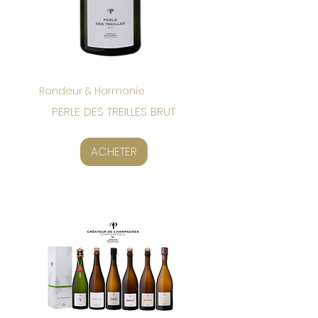
Rondeur & Harmonie
PERLE DES TREILLES BRUT
ACHETER