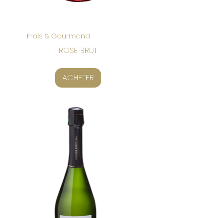
Frais & Gourmand
ROSE BRUT
ACHETER