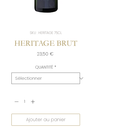
SKU : HERITAGE 75CL
HERITAGE BRUT
Prix
23,50 €
QUANTITÉ
*
Quantité
*
Ajouter au panier