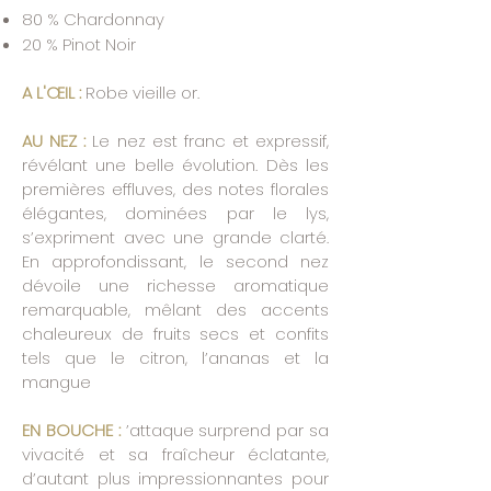
80 % Chardonnay
20 % Pinot Noir
A L'ŒIL :
Robe vieille or.
AU NEZ :
Le nez est franc et expressif,
révélant une belle évolution. Dès les
premières effluves, des notes florales
élégantes, dominées par le lys,
s’expriment avec une grande clarté.
En approfondissant, le second nez
dévoile une richesse aromatique
remarquable, mêlant des accents
chaleureux de fruits secs et confits
tels que le citron, l’ananas et la
mangue
EN BOUCHE :
’attaque surprend par sa
vivacité et sa fraîcheur éclatante,
d’autant plus impressionnantes pour