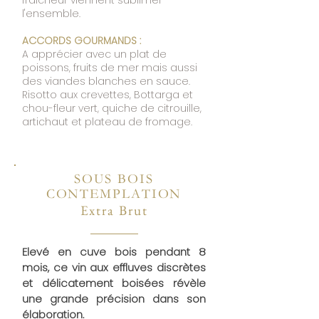
fraicheur viennent sublimer
l'ensemble.
ACCORDS GOURMANDS :
A apprécier avec un plat de
poissons, fruits de mer mais aussi
des viandes blanches en sauce.
Risotto aux crevettes, Bottarga et
chou-fleur vert, quiche de citrouille,
artichaut et plateau de fromage.
SOUS BOIS
CONTEMPLATION
Extra Brut
Elevé en cuve bois pendant 8
mois, ce vin aux effluves discrètes
et délicatement boisées révèle
une grande précision dans son
élaboration.