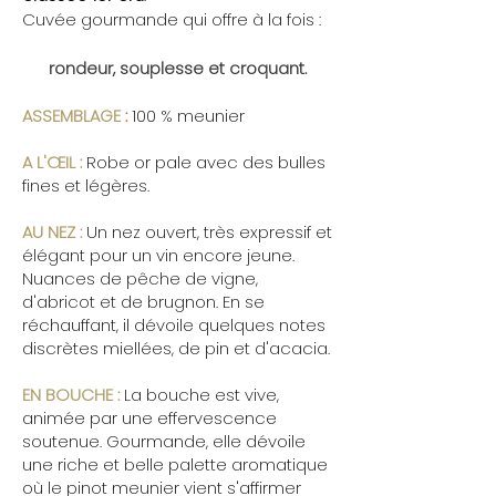
Cuvée gourmande qui offre à la fois :
rondeur, souplesse et croquant.
ASSEMBLAGE
:
​
100 % meunier
A L'ŒIL :
Robe or pale avec des bulles
fines et légères.
AU NEZ :
Un nez ouvert, très expressif et
élégant pour un vin encore jeune.
Nuances de pêche de vigne,
d'abricot et de brugnon. En se
réchauffant, il dévoile quelques notes
discrètes miellées, de pin et d'acacia.
EN BOUCHE :
La bouche est vive,
animée par une effervescence
soutenue. Gourmande, elle dévoile
une riche et belle palette aromatique
où le pinot meunier vient s'affirmer