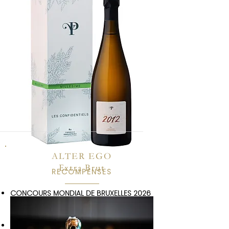
ALTER EGO
Extra Brut
RECOMPENSES
CONCOURS MONDIAL DE BRUXELLES 2026
:
Grande médaille Or
JAMES SUCKLING 2025 :
93/100