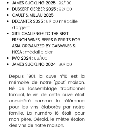
JAMES SUCKLING 2025 :
92/100
DUSSERT GERBER 2025 :
92/100
GAULT & MILLAU 2025
DECANTER 2025
: 91/100 médaille
d'argent
XIIth CHALLENGE TO THE BEST
FRENCH WINES, BEERS & SPIRITS FOR
ASIA ORGANIZED BY CABWINES &
HKSA
: médaille d'or
IWC 2024
:
88/100
JAMES SUCKLING 2024
: 90/100
Depuis 1981, la cuve n°16 est la
mémoire de notre "goût" maison.
Né de l'assemblage traditionnel
familial, le vin de cette cuve était
considéré comme la référence
pour les vins élaborés par notre
famille. La numéro 16 était pour
mon père, Gérald, le mètre étalon
des vins de notre maison.