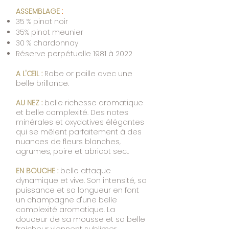
ASSEMBLAGE
:
​
35 % pinot noir
35% pinot meunier
30 % chardonnay
Réserve perpétuelle 1981 à 2022
A L'ŒIL :
Robe or paille avec une
belle brillance.
AU NEZ :
belle richesse aromatique
et belle complexité. Des notes
minérales et oxydatives élégantes
qui se mêlent parfaitement à des
nuances de fleurs blanches,
agrumes, poire et abricot sec..
EN BOUCHE :
belle attaque
dynamique et vive. Son intensité, sa
puissance et sa longueur en font
un champagne d'une belle
complexité aromatique. La
douceur de sa mousse et sa belle