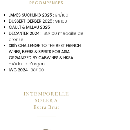
RECOMPENSES
JAMES SUCKLING 2025 :
94/100
DUSSERT GERBER 2025
: 91/100
GAULT & MILLAU 2025
DECANTER 2024
: 88/100 médaille de
bronze
XIIth CHALLENGE TO THE BEST FRENCH
WINES, BEERS & SPIRITS FOR ASIA
ORGANIZED BY CABWINES & HKSA
:
médaille d'argent
IWC 2024
:
88/100
INTEMPORELLE
SOLERA
Extra Brut