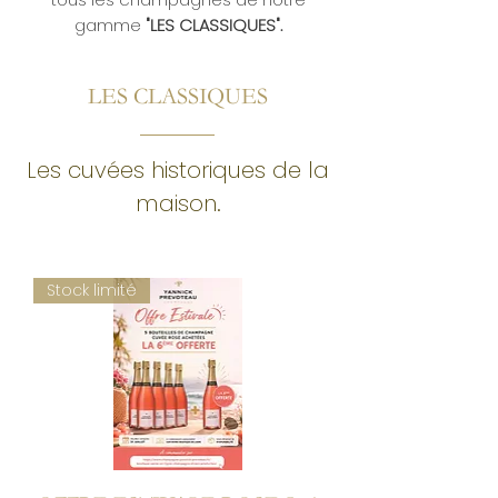
gamme
"LES CLASSIQUES".
LES CLASSIQUES
Les cuvées historiques de la
maison.
Stock limité