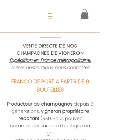
VENTE DIRECTE DE NOS
CHAMPAGNES DE VIGNERON
Expédition en France métropolitaine.
Autres destinations, nous contacter.
FRANCO DE PORT A PARTIR DE 6
BOUTEILLES
Producteur de champagnes
depuis 5
générations,
vigneron propriétaire
récoltant
(RM), vous pouvez
commander sur notre boutique en
ligne
tous les champagnes de notre