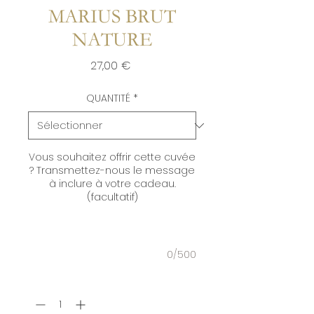
MARIUS BRUT
NATURE
Prix
27,00 €
QUANTITÉ
*
Vous souhaitez offrir cette cuvée
? Transmettez-nous le message
à inclure à votre cadeau.
(facultatif)
0/500
Quantité
*