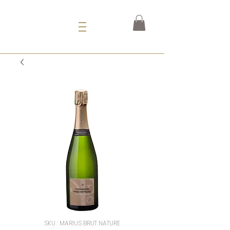
SKU : MARIUS BRUT NATURE