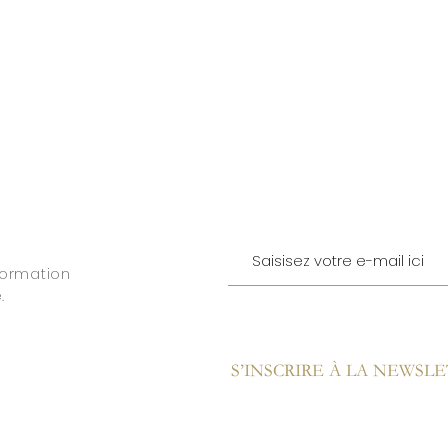
formation
.
S’INSCRIRE À LA NEWSL