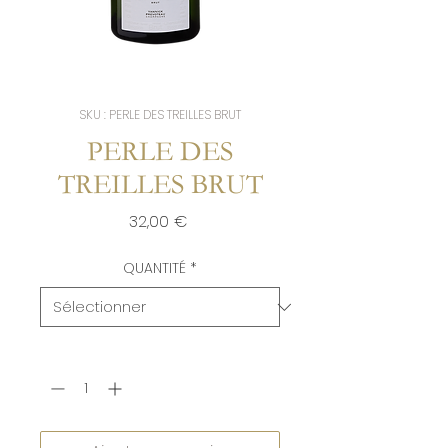
SKU : PERLE DES TREILLES BRUT
PERLE DES
TREILLES BRUT
Prix
32,00 €
QUANTITÉ
*
Quantité
*