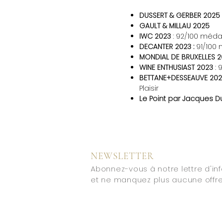
DUSSERT & GERBER 2025
GAULT & MILLAU 2025
IWC 2023
: 92/100 médai
DECANTER 2023 :
91/100 
MONDIAL DE BRUXELLES 
WINE ENTHUSIAST 2023
: 
BETTANE+DESSEAUVE 202
Plaisir
Le Point par Jacques 
NEWSLETTER
Abonnez-vous à notre lettre d'in
et ne manquez plus aucune offre