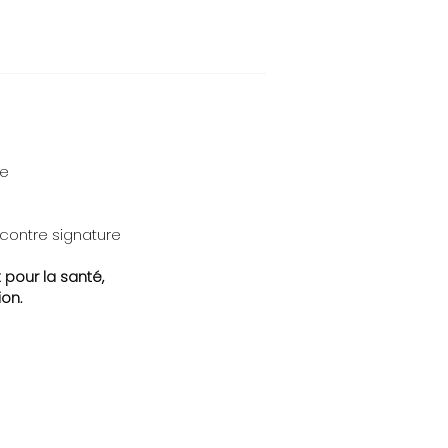
te
 contre signature
 pour la santé,
on.