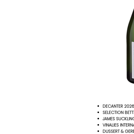
DECANTER 202
SELECTION BET
JAMES SUCKLIN
VINALIES INTER
DUSSERT & GER