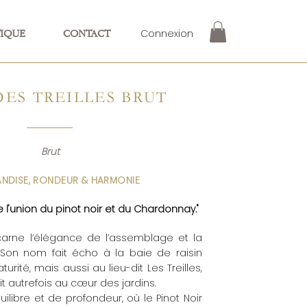
Connexion
IQUE
CONTACT
DES TREILLES BRUT
Brut
DISE, RONDEUR & HARMONIE
e l'union du pinot noir et du Chardonnay."
ncarne l’élégance de l’assemblage et la
Son nom fait écho à la baie de raisin
urité, mais aussi au lieu-dit Les Treilles,
it autrefois au cœur des jardins.
ibre et de profondeur, où le Pinot Noir