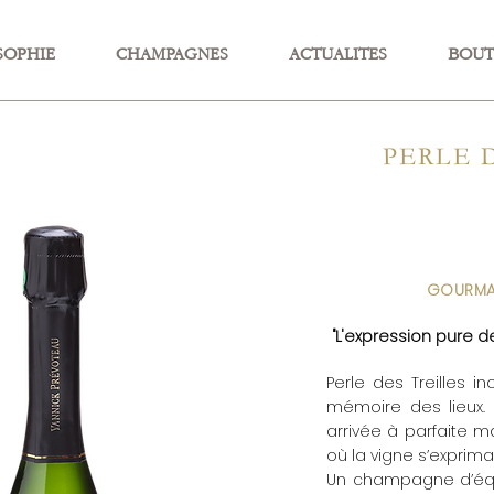
SOPHIE
CHAMPAGNES
ACTUALITES
BOUT
PERLE 
GOURMAN
"L'expression pure d
Perle des Treilles i
mémoire des lieux. 
arrivée à parfaite mat
où la vigne s’exprima
Un champagne d’équil