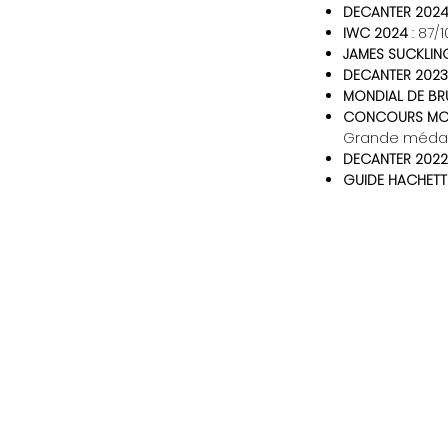
DECANTER 202
IWC 2024
: 87/
JAMES SUCKLIN
DECANTER 2023
MONDIAL DE BR
CONCOURS MON
Grande médail
DECANTER 2022
GUIDE HACHETTE