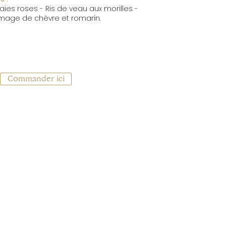
aies roses - Ris de veau aux morilles -
omage de chèvre et romarin.
Commander ici