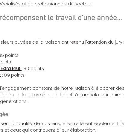
pécialisés et de professionnels du secteur.
i récompensent le travail d'une année…
usieurs cuvées de la Maison ont retenu l'attention du jury :
 95 points
 points
 Extra Brut
: 89 points
t
 : 89 points
 l'engagement constant de notre Maison à élaborer des 
èles à leur terroir et à l'identité familiale qui anime 
 générations.
gée
ent la qualité de nos vins, elles reflètent également le 
les et ceux qui contribuent à leur élaboration.