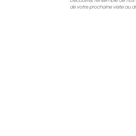
Découvrez l'ensemble de nos 
de votre prochaine visite au 