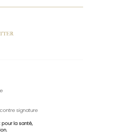
ETTER
te
 contre signature
 pour la santé,
on.