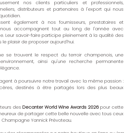
ement nos clients particuliers et professionnels, 
eliers, distributeurs et partenaires à l'export qui nous 
quotidien.
ent également à nos fournisseurs, prestataires et 
i nous accompagnent tout au long de l'année avec 
. Leur savoir-faire participe pleinement à la qualité des 
 plaisir de proposer aujourd'hui.
se trouvent le respect du terroir champenois, une 
n environnement, ainsi qu'une recherche permanente 
'élégance.
agent à poursuivre notre travail avec la même passion : 
res, destinés à être partagés lors des plus beaux 
teurs des 
Decanter World Wine Awards 2026
 pour cette 
ureux de partager cette belle nouvelle avec tous ceux 
 du Champagne Yannick Prévoteau.