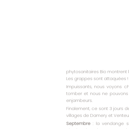
phytosanitaires Bio montrent l
Les grappes sont attaquées !
Impuissants, nous voyons cha
tomber et nous ne pouvons m
enjambeurs. 
Finalement, ce sont 3 jours 
villages de Damery et Venteuil
Septembre 
: la vendange s