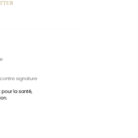
ETTER
te
 contre signature
 pour la santé,
on.