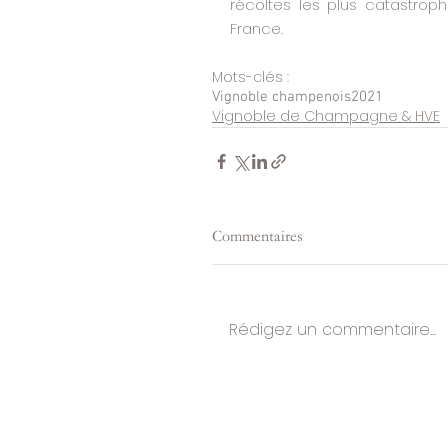
récoltes les plus catastro
France.
Mots-clés :
Vignoble champenois
2021
Vignoble de Champagne & HVE
Commentaires
Rédigez un commentaire...