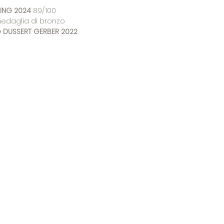
ING 2024
89/100
edaglia di bronzo
e
DUSSERT GERBER 2022