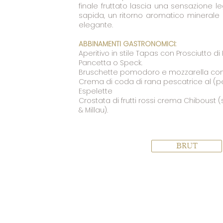
finale fruttato lascia una sensazione 
sapida, un ritorno aromatico minerale
elegante.
ABBINAMENTI GASTRONOMICI:
Aperitivo in stile Tapas con Prosciutto di
Pancetta o Speck.
Bruschette pomodoro e mozzarella con
Crema di coda di rana pescatrice al (p
Espelette
Crostata di frutti rossi crema Chiboust
& Millau).
BRUT