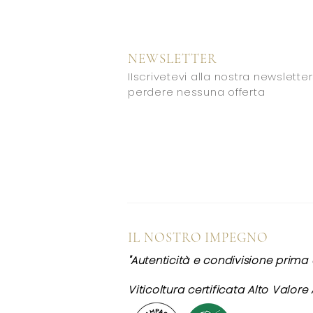
NEWSLETTER
I
Iscrivetevi alla nostra newslett
perdere nessuna offerta
IL NOSTRO IMPEGNO
"Autenticità e condivisione prima d
Viticoltura certificata Alto Valore