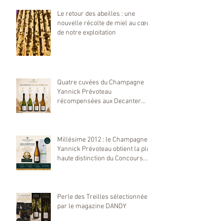
Le retour des abeilles : une
nouvelle récolte de miel au cœur
de notre exploitation
Quatre cuvées du Champagne
Yannick Prévoteau
récompensées aux Decanter
World Wine Awards 2026
Millésime 2012 : le Champagne
Yannick Prévoteau obtient la plus
haute distinction du Concours
Mondial de Bruxelles 2026
Perle des Treilles sélectionnée
par le magazine DANDY