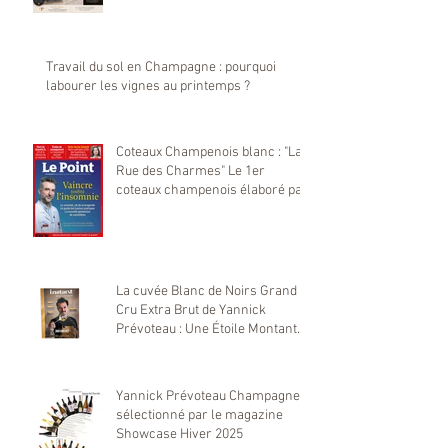
Travail du sol en Champagne : pourquoi
labourer les vignes au printemps ?
Coteaux Champenois blanc : "La
Rue des Charmes" Le 1er
coteaux champenois élaboré par
notre maison Yannick Prévoteau
sélectionné par Le Point
La cuvée Blanc de Noirs Grand
Cru Extra Brut de Yannick
Prévoteau : Une Étoile Montante
dans le Monde du Champagne
Yannick Prévoteau Champagne
sélectionné par le magazine
Showcase Hiver 2025