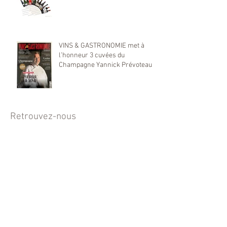
VINS & GASTRONOMIE met à
l’honneur 3 cuvées du
Champagne Yannick Prévoteau
Retrouvez-nous
NEWSLETTER
Abonnez-vous à notre lettre
d'information et ne manquez plus
aucune offre.