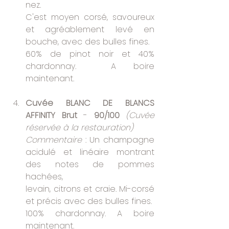
nez.
C'est moyen corsé, savoureux 
et agréablement levé en 
bouche, avec des bulles fines.
60% de pinot noir et 40% 
chardonnay.  A boire 
maintenant.
Cuvée BLANC DE BLANCS 
AFFINITY Brut 
- 
90/100
(Cuvée 
réservée à la restauration)
Commentaire 
: Un champagne 
acidulé et linéaire montrant 
des notes de pommes 
hachées,
levain, citrons et craie. Mi-corsé 
et précis avec des bulles fines. 
100% chardonnay. A boire 
maintenant.