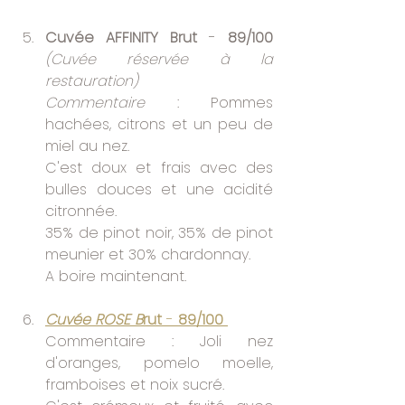
Cuvée AFFINITY Brut 
- 
89/100 
(Cuvée réservée à la 
restauration)
Commentaire 
: Pommes 
hachées, citrons et un peu de 
miel au nez. 
C'est doux et frais avec des 
bulles douces et une acidité 
citronnée.
35% de pinot noir, 35% de pinot 
meunier et 30% chardonnay.
A boire maintenant.
Cuvée ROSE B
rut
 - 
89/100
Commentaire : Joli nez 
d'oranges, pomelo moelle, 
framboises et noix sucré.