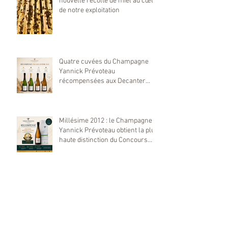
nouvelle récolte de miel au cœur
de notre exploitation
Quatre cuvées du Champagne
Yannick Prévoteau
récompensées aux Decanter
World Wine Awards 2026
Millésime 2012 : le Champagne
Yannick Prévoteau obtient la plus
haute distinction du Concours
Mondial de Bruxelles 2026
Perle des Treilles sélectionnée
par le magazine DANDY