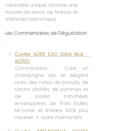
caractère unique, raconte une 
histoire de terroir, de finesse et 
d’arômes harmonieux.
Les Commentaires de Dégustation 
:
Cuvée ALTER EGO Extra Brut 
- 
90/100
Commentaire 
:  C'est un 
champagne sec et élégant 
avec des notes de biscuits, de 
citrons séchés, de pommes et 
de poires tranchées, 
enveloppées de fines bulles. 
Mi-corsé et linéaire. 100% plus 
meunier. A  boire maintenant.