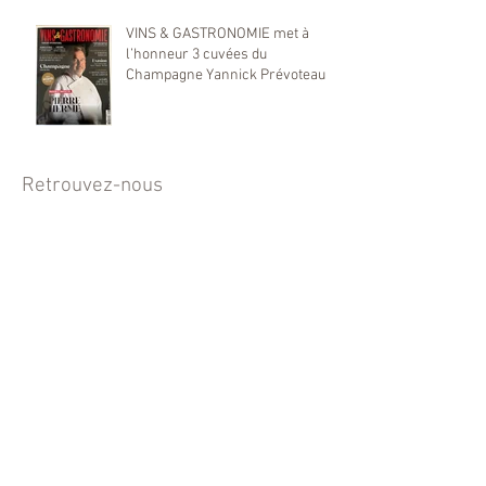
VINS & GASTRONOMIE met à
l’honneur 3 cuvées du
Champagne Yannick Prévoteau
Retrouvez-nous
NEWSLETTER
Abonnez-vous à notre lettre
d'information et ne manquez plus
aucune offre.