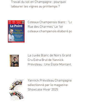
Travail du sol en Champagne : pourquoi
labourer les vignes au printemps ?
Coteaux Champenois blanc : "La
Rue des Charmes" Le 1er
coteaux champenois élaboré par
notre maison Yannick Prévoteau
sélectionné par Le Point
La cuvée Blanc de Noirs Grand
Cru Extra Brut de Yannick
Prévoteau : Une Étoile Montante
dans le Monde du Champagne
Yannick Prévoteau Champagne
sélectionné par le magazine
Showcase Hiver 2025