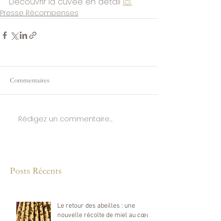
Découvrir la cuvée en détail 
ici.
Presse Récompenses
Commentaires
Rédigez un commentaire...
Posts Récents
Le retour des abeilles : une
nouvelle récolte de miel au cœur