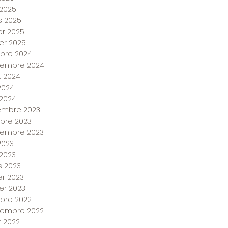
2025
 2025
ier 2025
ier 2025
bre 2024
tembre 2024
et 2024
 2024
 2024
embre 2023
bre 2023
tembre 2023
2023
2023
 2023
er 2023
ier 2023
bre 2022
tembre 2022
et 2022