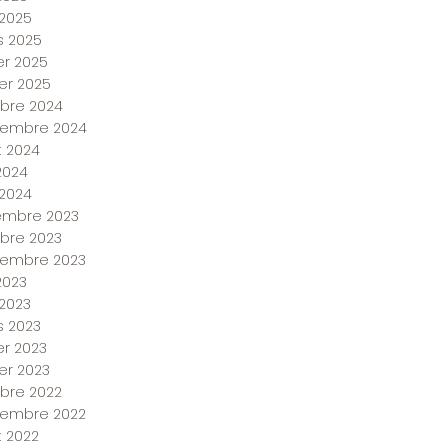
2025
 2025
ier 2025
ier 2025
bre 2024
tembre 2024
et 2024
 2024
 2024
embre 2023
bre 2023
tembre 2023
2023
2023
 2023
er 2023
ier 2023
bre 2022
tembre 2022
et 2022