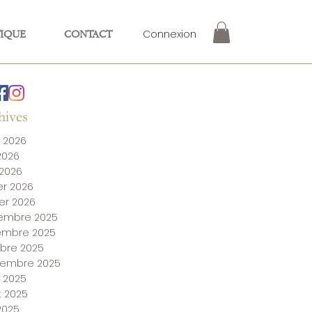
Connexion
IQUE
CONTACT
hives
 2026
 2026
 2026
ier 2026
ier 2026
embre 2025
embre 2025
bre 2025
tembre 2025
 2025
et 2025
 2025