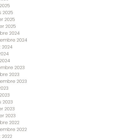
2025
 2025
ier 2025
ier 2025
bre 2024
tembre 2024
et 2024
 2024
 2024
embre 2023
bre 2023
tembre 2023
2023
2023
 2023
er 2023
ier 2023
bre 2022
tembre 2022
et 2022