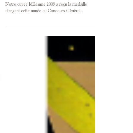
Agricole Paris 2020
Millésime 2009 brut Médaillée d'Argent Paris 2020
Notre cuvée Millésime 2009 a reçu la médaille
d'argent cette année au Concours Général...