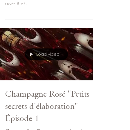
cuvée Rosé..
Load video
Champagne Rosé "Petits
secrets d'élaboration"
Épisode 1