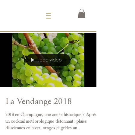
Load video
La Vendange 2018
2018 en Champagne, une année historique ? Après
un cocktail météorologique détonnant : pluies
diluviennes en hiver, orages et grêles au...