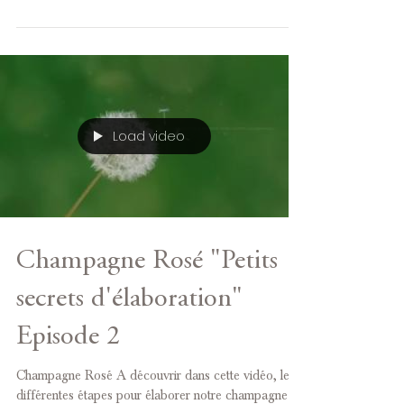
Load video
Champagne Rosé "Petits
secrets d'élaboration"
Episode 2
Champagne Rosé A découvrir dans cette vidéo, les
différentes étapes pour élaborer notre champagne