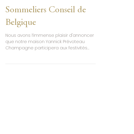
Champagne invité aux 20
ans de l'Association des
Sommeliers Conseil de
Belgique
Nous avons l’immense plaisir d'annoncer
que notre maison Yannick Prévoteau
Champagne participera aux festivités
organisées à l’occasion...