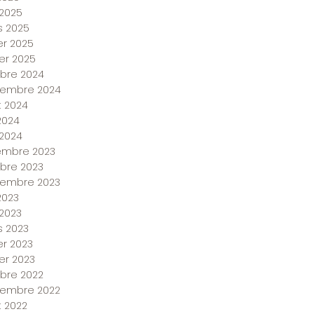
2025
 2025
ier 2025
ier 2025
bre 2024
tembre 2024
et 2024
 2024
 2024
embre 2023
bre 2023
tembre 2023
2023
2023
 2023
er 2023
ier 2023
bre 2022
tembre 2022
et 2022